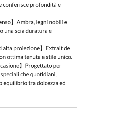
e conferisce profondità e
enso】Ambra, legni nobili e
o una scia duratura e
alta proiezione】Extrait de
n ottima tenuta e stile unico.
ccasione】Progettato per
i speciali che quotidiani,
 equilibrio tra dolcezza ed