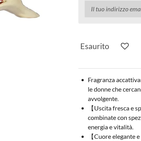
Esaurito
Fragranza accattiva
le donne che cercan
avvolgente.
【Uscita fresca e s
combinate con spezi
energia e vitalità.
【Cuore elegante e