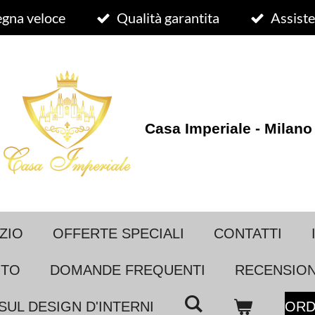
gna veloce
Qualità garantita
Assiste
Casa Imperiale - Milano
ZIO
OFFERTE SPECIALI
CONTATTI
OTO
DOMANDE FREQUENTI
RECENSIONI
SUL DESIGN D'INTERNI
ORD