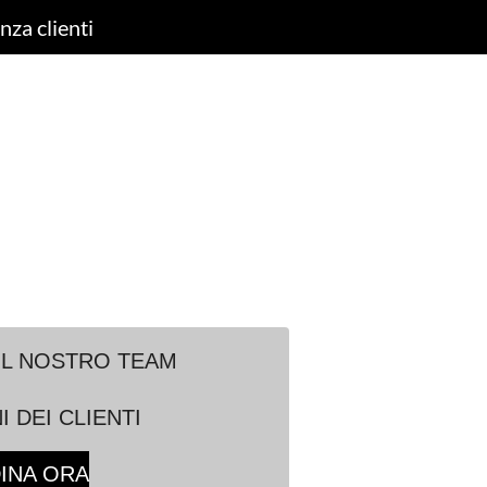
nza clienti
IL NOSTRO TEAM
 DEI CLIENTI
INA ORA