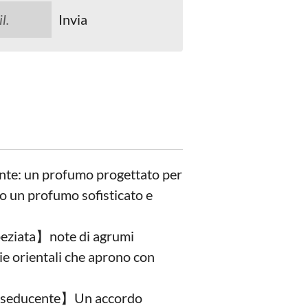
Invia
nte: un profumo progettato per
o un profumo sofisticato e
peziata】note di agrumi
e orientali che aprono con
 seducente】Un accordo