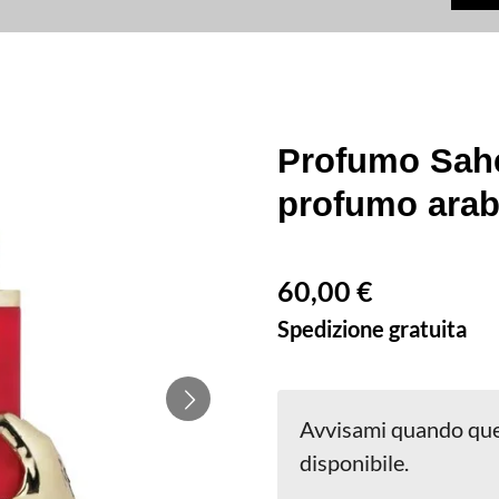
Profumo Sahe
profumo ara
60,00 €
Spedizione gratuita
Avvisami quando que
disponibile.