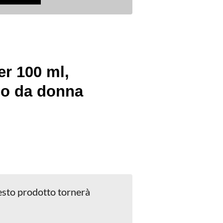
r 100 ml,
bo da donna
sto prodotto tornerà