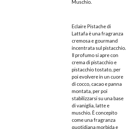
Muschio.
Eclaire Pistache di
Lattafa è una fragranza
cremosa e gourmand
incentrata sul pistacchio.
Il profumo si apre con
crema di pistacchio e
pistacchio tostato, per
poi evolvere in un cuore
di cocco, cacao e panna
montata, per poi
stabilizzarsi su una base
di vaniglia, latte e
muschio. È concepito
come una fragranza
quotidiana morbida e