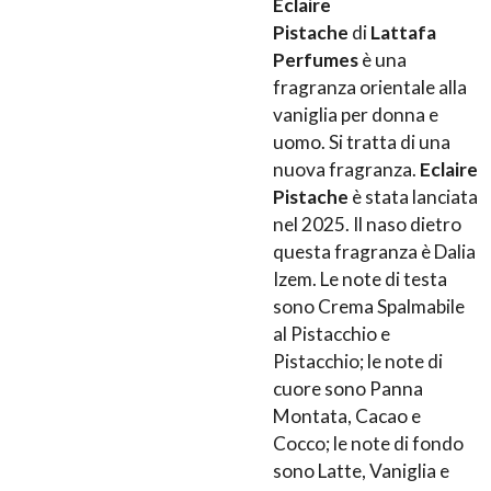
Eclaire
Pistache
di
Lattafa
Perfumes
è una
fragranza orientale alla
vaniglia per donna e
uomo. Si tratta di una
nuova fragranza.
Eclaire
Pistache
è stata lanciata
nel 2025. Il naso dietro
questa fragranza è Dalia
Izem. Le note di testa
sono Crema Spalmabile
al Pistacchio e
Pistacchio; le note di
cuore sono Panna
Montata, Cacao e
Cocco; le note di fondo
sono Latte, Vaniglia e